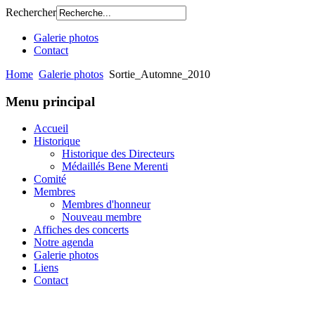
Rechercher
Galerie photos
Contact
Home
Galerie photos
Sortie_Automne_2010
Menu principal
Accueil
Historique
Historique des Directeurs
Médaillés Bene Merenti
Comité
Membres
Membres d'honneur
Nouveau membre
Affiches des concerts
Notre agenda
Galerie photos
Liens
Contact